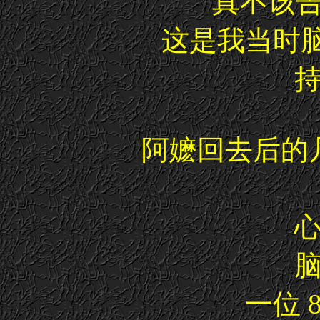
真不该告
这是我当时脑
阿嬷回去后的
一位 