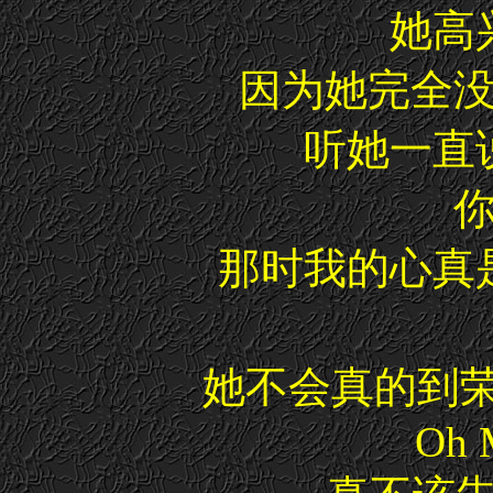
她高
因为她完全
听她一直
那时我的心真
她不会真的到荣
Oh 