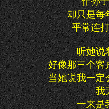
作孙
却只是每
平常连
听她说
好像那三个客
当她说我一定
我
一来是