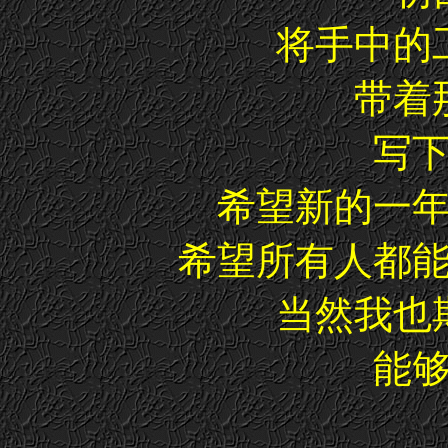
将手中的
带着
写
希望新的一
希望所有人都
当然我也
能