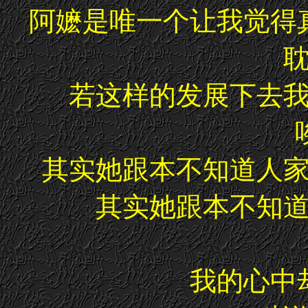
阿嬷是唯一个让我觉得
若这样的发展下去
其实她跟本不知道人
其实她跟本不知
我的心中