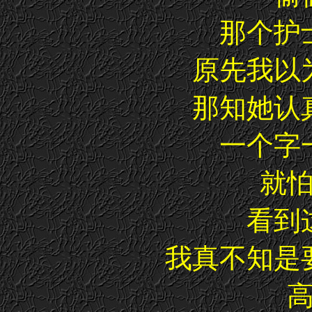
那个护
原先我以
那知她认
一个字
就
看到
我真不知是