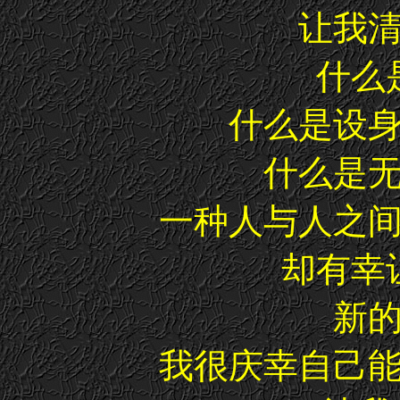
让我
什么
什么是设
什么是
一种人与人之
却有幸
新
我很庆幸自己