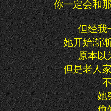
你一定会和
但经我
她开始渐
原本以
但是老人
她
偷