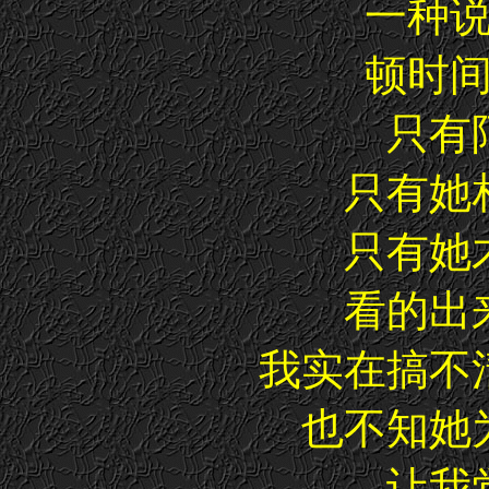
一种
顿时
只有
只有她
只有她
看的出
我实在搞不
也不知她
让我