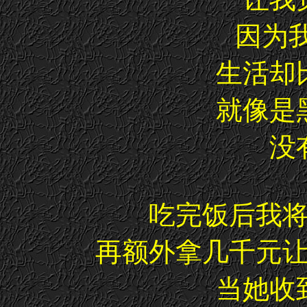
因为我
生活却
就像是
没
吃完饭后我
再额外拿几千元
当她收