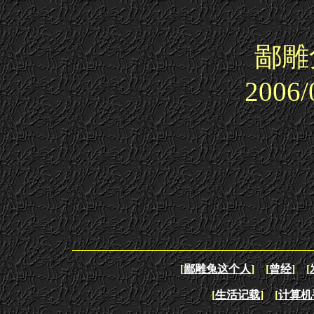
鄙雕
2006/
[
鄙雕兔这个人
] [
曾经
] [
[
生活记载
] [
计算机