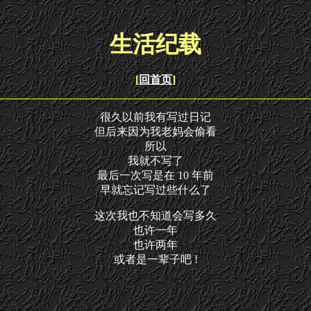
生活纪载
[
回首页
]
很久以前我有写过日记
但后来因为我老妈会偷看
所以
我就不写了
最后一次写是在 10 年前
早就忘记写过些什么了
这次我也不知道会写多久
也许一年
也许两年
或者是一辈子吧 !