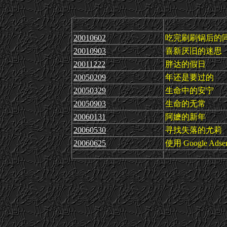
20010602
吃完刷刷锅后的
20010903
喜新厌旧的迷思
20011222
胖达的假日
20050209
年还是要过的
20050329
生命中的安宁
20050903
生命的无常
20060131
阿嬷的新年
20060530
寻找失落的尤莉
20060625
使用 Google Ad